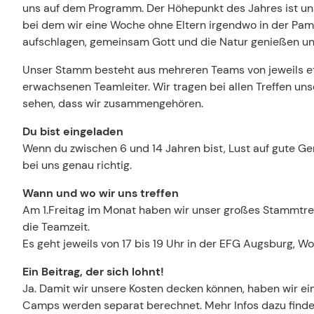
uns auf dem Programm. Der Höhepunkt des Jahres ist 
bei dem wir eine Woche ohne Eltern irgendwo in der Pa
aufschlagen, gemeinsam Gott und die Natur genießen und
Unser Stamm besteht aus mehreren Teams von jeweils et
erwachsenen Teamleiter. Wir tragen bei allen Treffen unse
sehen, dass wir zusammengehören.
Du bist eingeladen
Wenn du zwischen 6 und 14 Jahren bist, Lust auf gute G
bei uns genau richtig.
Wann und wo wir uns treffen
Am 1.Freitag im Monat haben wir unser großes Stammtreffe
die Teamzeit.
Es geht jeweils von 17 bis 19 Uhr in der EFG Augsburg, 
Ein Beitrag, der sich lohnt!
Ja. Damit wir unsere Kosten decken können, haben wir e
Camps werden separat berechnet. Mehr Infos dazu finde