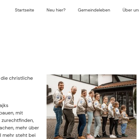
Startseite
Neu hier?
Gemeindeleben
Über un
die christliche
ajks
bauen, mit
 zurechtfinden,
achen, mehr über
el mehr steht bei