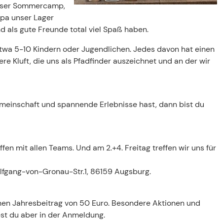
unser Sommercamp,
mpa unser Lager
 als gute Freunde total viel Spaß haben.
wa 5-10 Kindern oder Jugendlichen. Jedes davon hat einen
re Kluft, die uns als Pfadfinder auszeichnet und an der wir
emeinschaft und spannende Erlebnisse hast, dann bist du
n mit allen Teams. Und am 2.+4. Freitag treffen wir uns für
Wolfgang-von-Gronau-Str.1, 86159 Augsburg.
inen Jahresbeitrag von 50 Euro. Besondere Aktionen und
st du aber in der Anmeldung.