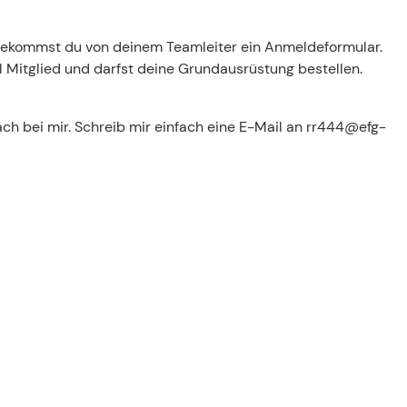
, bekommst du von deinem Teamleiter ein Anmeldeformular.
ll Mitglied und darfst deine Grundausrüstung bestellen.
ch bei mir. Schreib mir einfach eine E-Mail an rr444@efg-