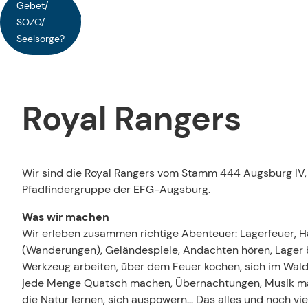
Gebet/
SOZO/
Seelsorge?
Royal Rangers
Wir sind die Royal Rangers vom Stamm 444 Augsburg IV, 
Pfadfindergruppe der EFG-Augsburg.
Was wir machen
Wir erleben zusammen richtige Abenteuer: Lagerfeuer, H
(Wanderungen), Geländespiele, Andachten hören, Lager 
Werkzeug arbeiten, über dem Feuer kochen, sich im Wald
jede Menge Quatsch machen, Übernachtungen, Musik m
die Natur lernen, sich auspowern... Das alles und noch vi