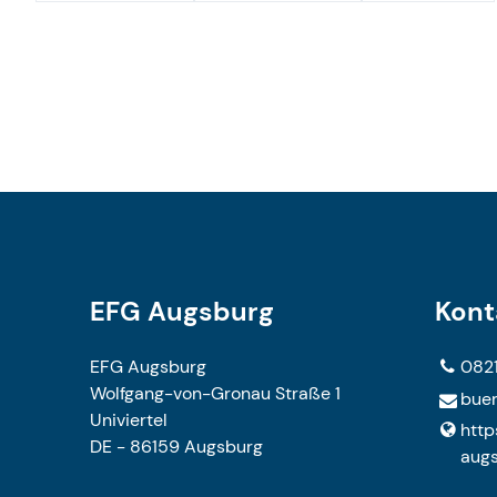
EFG Augsburg
Kont
EFG Augsburg
0821
Wolfgang-von-Gronau Straße 1
buer
Univiertel
http
DE - 86159 Augsburg
augs