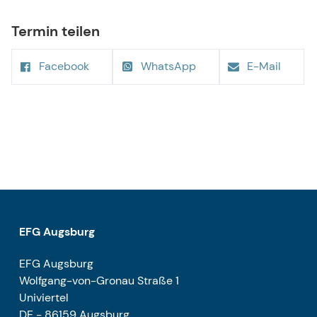
Termin teilen
Facebook
WhatsApp
E-Mail
EFG Augsburg
EFG Augsburg
Wolfgang-von-Gronau Straße 1
Univiertel
DE - 86159 Augsburg