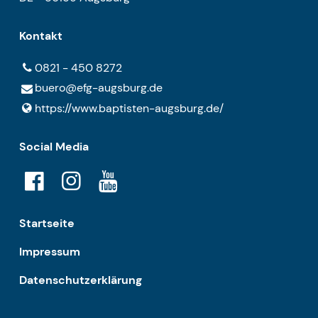
Kontakt
0821 - 450 8272
buero@​efg-augsburg.​de
https://www.​baptisten-augsburg.​de/
Social Media
Startseite
Impressum
Datenschutzerklärung